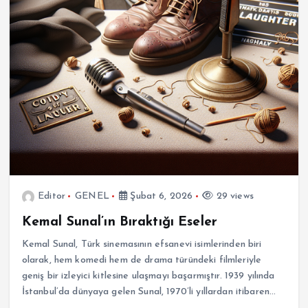
Editor
GENEL
Şubat 6, 2026
29 views
Kemal Sunal’ın Bıraktığı Eseler
Kemal Sunal, Türk sinemasının efsanevi isimlerinden biri
olarak, hem komedi hem de drama türündeki filmleriyle
geniş bir izleyici kitlesine ulaşmayı başarmıştır. 1939 yılında
İstanbul’da dünyaya gelen Sunal, 1970’li yıllardan itibaren…