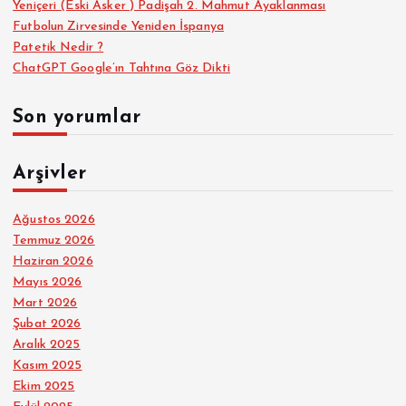
Yeniçeri (Eski Asker ) Padişah 2. Mahmut Ayaklanması
Futbolun Zirvesinde Yeniden İspanya
Patetik Nedir ?
ChatGPT Google’ın Tahtına Göz Dikti
Son yorumlar
Arşivler
Ağustos 2026
Temmuz 2026
Haziran 2026
Mayıs 2026
Mart 2026
Şubat 2026
Aralık 2025
Kasım 2025
Ekim 2025