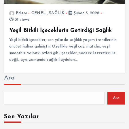
Editor
GENEL
,
SAĞLIK
Şubat 5, 2026
31 views
Yeşil Bitkili İçeceklerin Getirdiği Sağlık
Yeşil bitkili içecekler, son yıllarda sağlıklı yaşam trendlerinin
öncüsü haline gelmiştir. Özellikle yeşil çay, matcha, yeşil
smoothie ve bitki özleri gibi içecekler, sadece lezzetleri ile
değil, aynı zamanda sağlık faydaları…
Ara
Ara
Son Yazılar