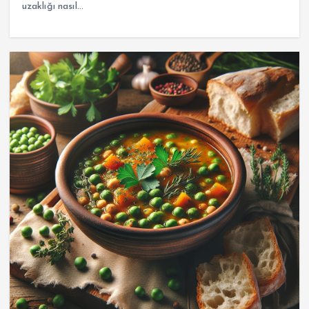
uzaklığı nasıl…