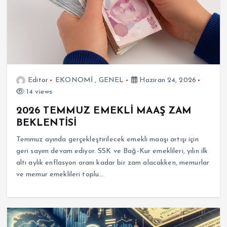
Editor
EKONOMİ
,
GENEL
Haziran 24, 2026
14 views
2026 TEMMUZ EMEKLİ MAAŞ ZAM
BEKLENTİSİ
Temmuz ayında gerçekleştirilecek emekli maaşı artışı için
geri sayım devam ediyor. SSK ve Bağ-Kur emeklileri, yılın ilk
altı aylık enflasyon oranı kadar bir zam alacakken, memurlar
ve memur emeklileri toplu…