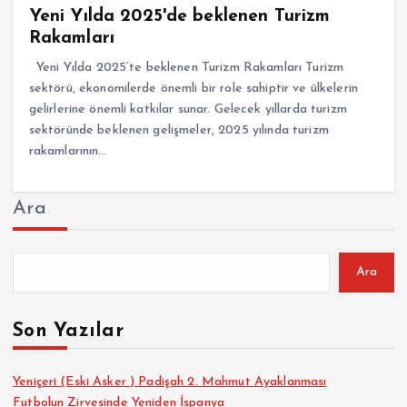
Yeni Yılda 2025'de beklenen Turizm
Rakamları
Yeni Yılda 2025’te beklenen Turizm Rakamları Turizm
sektörü, ekonomilerde önemli bir role sahiptir ve ülkelerin
gelirlerine önemli katkılar sunar. Gelecek yıllarda turizm
sektöründe beklenen gelişmeler, 2025 yılında turizm
rakamlarının…
Ara
Ara
Son Yazılar
Yeniçeri (Eski Asker ) Padişah 2. Mahmut Ayaklanması
Futbolun Zirvesinde Yeniden İspanya