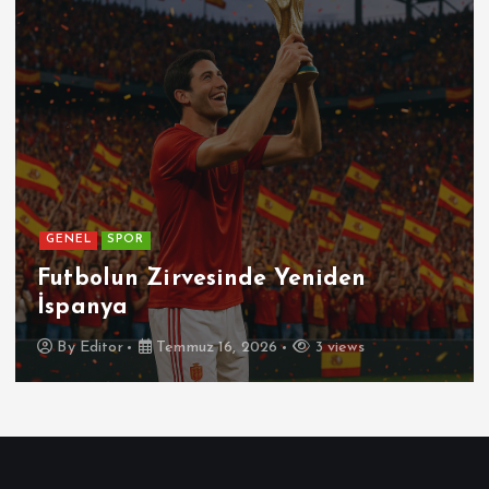
GENEL
SPOR
Futbolun Zirvesinde Yeniden
İspanya
By
Editor
Temmuz 16, 2026
3 views