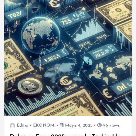
Editor
EKONOMİ
Mayıs 4, 2025
96 views