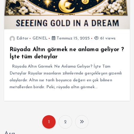
Editor
GENEL
Temmuz 15, 2025
61 views
Rüyada Altın görmek ne anlama geliyor ?
İşte tüm detaylar
Rüyada Altın Görmek Ne Anlama Geliyor? İşte Tüm
Detaylar Rüyalar insanların zihinlerinde gerçekleşen gizemli
olaylardır. Altın ise tarih boyunca değeri en çok bilinen
metallerden biridir. Peki, rüyada altın görmek…
1
2
Y
Ara