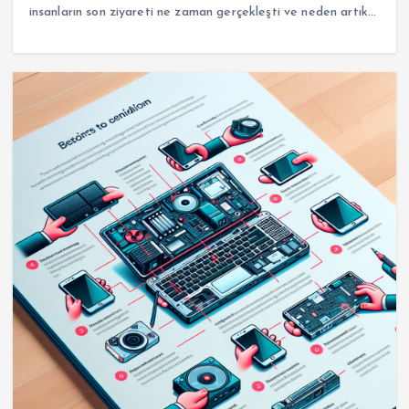
insanların son ziyareti ne zaman gerçekleşti ve neden artık…