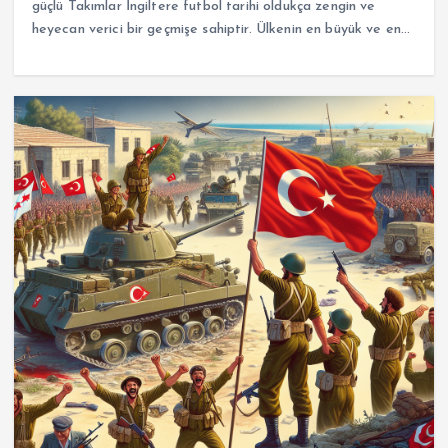
güçlü Takımlar İngiltere futbol tarihi oldukça zengin ve
heyecan verici bir geçmişe sahiptir. Ülkenin en büyük ve en…