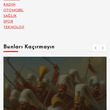
KADIN
OTOMOBİL
SAĞLIK
SPOR
TEKNOLOJİ
Bunları Kaçırmayın