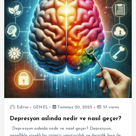
Editor
GENEL
Temmuz 20, 2025
57 views
Depresyon aslında nedir ve nasıl geçer?
Depresyon aslında nedir ve nasıl geçer? Depresyon,
genellikle sürekli bir üzüntü, umutsuzluk ve ilgisizlik hissi ile