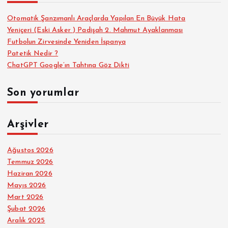
Otomatik Şanzımanlı Araçlarda Yapılan En Büyük Hata
Yeniçeri (Eski Asker ) Padişah 2. Mahmut Ayaklanması
Futbolun Zirvesinde Yeniden İspanya
Patetik Nedir ?
ChatGPT Google’ın Tahtına Göz Dikti
Son yorumlar
Arşivler
Ağustos 2026
Temmuz 2026
Haziran 2026
Mayıs 2026
Mart 2026
Şubat 2026
Aralık 2025