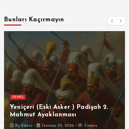
Bunları Kaçırmayın
GENEL
Yeniçeri (Eski Asker ) Padişah 2.
Mahmut Ayaklanması
By
Editor
Temmuz 25, 2026
3 views