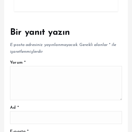
Bir yanıt yazın
E-posta adresiniz yayınlanmayacak.
Gerekli alanlar
*
ile
işaretlenmişlerdir
Yorum
*
Ad
*
E-posta
*