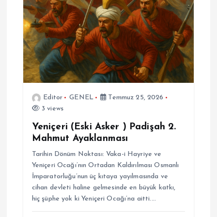
Editor
GENEL
Temmuz 25, 2026
3 views
Yeniçeri (Eski Asker ) Padişah 2.
Mahmut Ayaklanması
Tarihin Dönüm Noktası: Vaka-i Hayriye ve
Yeniçeri Ocağı’nın Ortadan Kaldırılması Osmanlı
İmparatorluğu’nun üç kıtaya yayılmasında ve
cihan devleti haline gelmesinde en büyük katkı,
hiç şüphe yok ki Yeniçeri Ocağı’na aitti.…