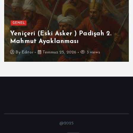
GENEL
Yeniçeri (Eski Asker ) Padişah 2.
Mahmut Ayaklanması
By
Editor
Temmuz 25, 2026
3 views
@2025