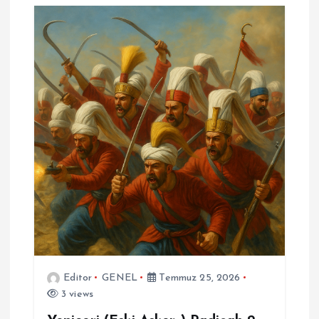
Editor
GENEL
Temmuz 25, 2026
3 views