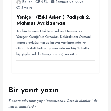
Editor
GENEL
Temmuz 25, 2026
3 views
Yeniçeri (Eski Asker ) Padişah 2.
Mahmut Ayaklanması
Tarihin Dönüm Noktası: Vaka-i Hayriye ve
Yeniçeri Ocağı’nın Ortadan Kaldırılması Osmanlı
İmparatorluğu’nun üç kıtaya yayılmasında ve
cihan devleti haline gelmesinde en büyük katkı,
hiç şüphe yok ki Yeniçeri Ocağı’na aitti.…
Bir yanıt yazın
E-posta adresiniz yayınlanmayacak.
Gerekli alanlar
*
ile
işaretlenmişlerdir