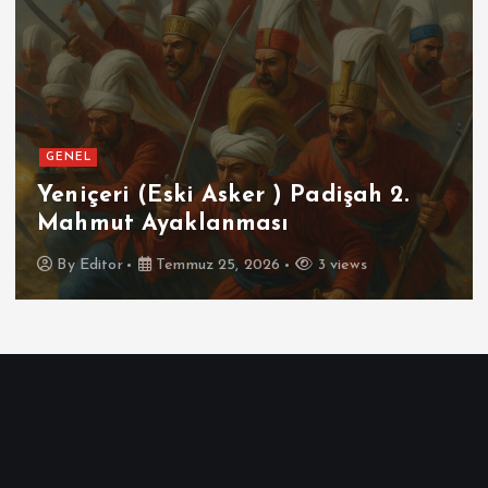
GENEL
Yeniçeri (Eski Asker ) Padişah 2.
Mahmut Ayaklanması
By
Editor
Temmuz 25, 2026
3 views