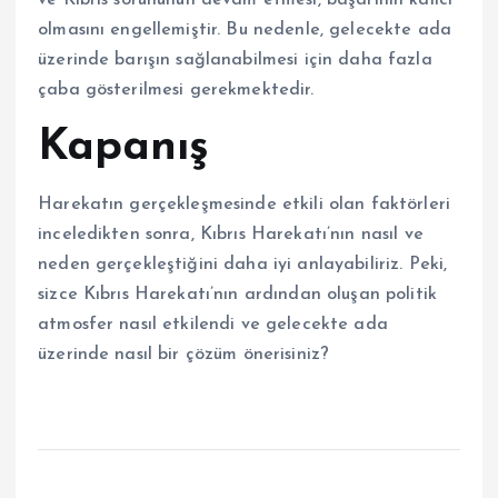
ve Kıbrıs sorununun devam etmesi, başarının kalıcı
olmasını engellemiştir. Bu nedenle, gelecekte ada
üzerinde barışın sağlanabilmesi için daha fazla
çaba gösterilmesi gerekmektedir.
Kapanış
Harekatın gerçekleşmesinde etkili olan faktörleri
inceledikten sonra, Kıbrıs Harekatı’nın nasıl ve
neden gerçekleştiğini daha iyi anlayabiliriz. Peki,
sizce Kıbrıs Harekatı’nın ardından oluşan politik
atmosfer nasıl etkilendi ve gelecekte ada
üzerinde nasıl bir çözüm önerisiniz?