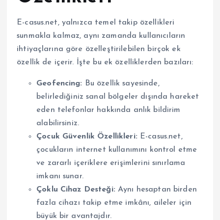
E-casus.net, yalnızca temel takip özellikleri
sunmakla kalmaz, aynı zamanda kullanıcıların
ihtiyaçlarına göre özelleştirilebilen birçok ek
özellik de içerir. İşte bu ek özelliklerden bazıları:
Geofencing:
Bu özellik sayesinde,
belirlediğiniz sanal bölgeler dışında hareket
eden telefonlar hakkında anlık bildirim
alabilirsiniz.
Çocuk Güvenlik Özellikleri:
E-casus.net,
çocukların internet kullanımını kontrol etme
ve zararlı içeriklere erişimlerini sınırlama
imkanı sunar.
Çoklu Cihaz Desteği:
Aynı hesaptan birden
fazla cihazı takip etme imkânı, aileler için
büyük bir avantajdır.