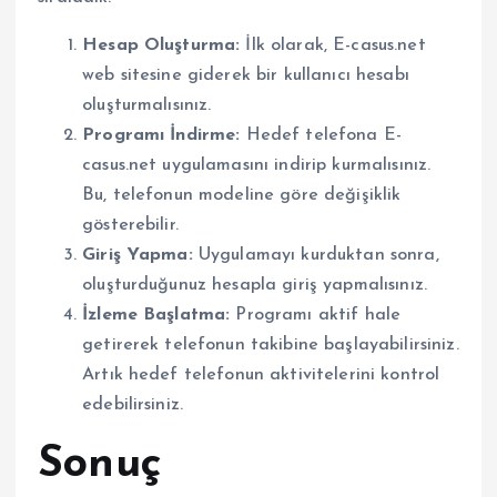
Hesap Oluşturma:
İlk olarak, E-casus.net
web sitesine giderek bir kullanıcı hesabı
oluşturmalısınız.
Programı İndirme:
Hedef telefona E-
casus.net uygulamasını indirip kurmalısınız.
Bu, telefonun modeline göre değişiklik
gösterebilir.
Giriş Yapma:
Uygulamayı kurduktan sonra,
oluşturduğunuz hesapla giriş yapmalısınız.
İzleme Başlatma:
Programı aktif hale
getirerek telefonun takibine başlayabilirsiniz.
Artık hedef telefonun aktivitelerini kontrol
edebilirsiniz.
Sonuç