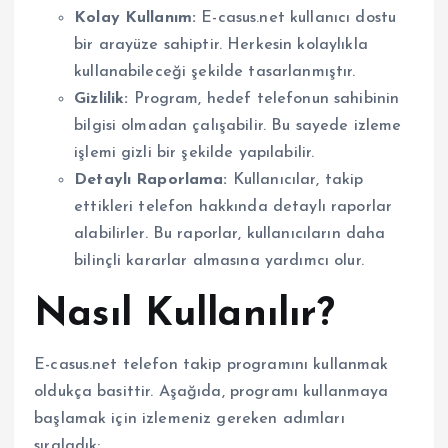
Kolay Kullanım:
E-casus.net kullanıcı dostu
bir arayüze sahiptir. Herkesin kolaylıkla
kullanabileceği şekilde tasarlanmıştır.
Gizlilik:
Program, hedef telefonun sahibinin
bilgisi olmadan çalışabilir. Bu sayede izleme
işlemi gizli bir şekilde yapılabilir.
Detaylı Raporlama:
Kullanıcılar, takip
ettikleri telefon hakkında detaylı raporlar
alabilirler. Bu raporlar, kullanıcıların daha
bilinçli kararlar almasına yardımcı olur.
Nasıl Kullanılır?
E-casus.net telefon takip programını kullanmak
oldukça basittir. Aşağıda, programı kullanmaya
başlamak için izlemeniz gereken adımları
sıraladık: