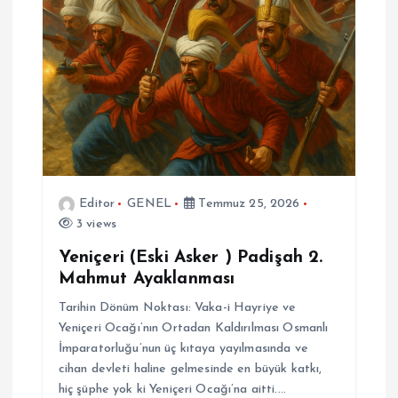
Editor
GENEL
Temmuz 25, 2026
3 views
Yeniçeri (Eski Asker ) Padişah 2.
Mahmut Ayaklanması
Tarihin Dönüm Noktası: Vaka-i Hayriye ve
Yeniçeri Ocağı’nın Ortadan Kaldırılması Osmanlı
İmparatorluğu’nun üç kıtaya yayılmasında ve
cihan devleti haline gelmesinde en büyük katkı,
hiç şüphe yok ki Yeniçeri Ocağı’na aitti.…