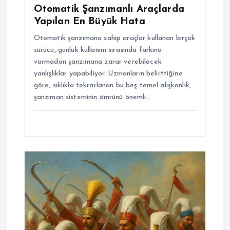
Otomatik Şanzımanlı Araçlarda
Yapılan En Büyük Hata
Otomatik şanzımana sahip araçlar kullanan birçok
sürücü, günlük kullanım sırasında farkına
varmadan şanzımana zarar verebilecek
yanlışlıklar yapabiliyor. Uzmanların belirttiğine
göre, sıklıkla tekrarlanan bu beş temel alışkanlık,
şanzıman sisteminin ömrünü önemli…