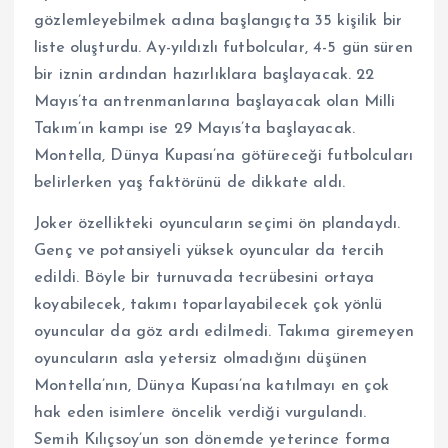
gözlemleyebilmek adına başlangıçta 35 kişilik bir
liste oluşturdu. Ay-yıldızlı futbolcular, 4-5 gün süren
bir iznin ardından hazırlıklara başlayacak. 22
Mayıs’ta antrenmanlarına başlayacak olan Milli
Takım’ın kampı ise 29 Mayıs’ta başlayacak.
Montella, Dünya Kupası’na götüreceği futbolcuları
belirlerken yaş faktörünü de dikkate aldı.
Joker özellikteki oyuncuların seçimi ön plandaydı.
Genç ve potansiyeli yüksek oyuncular da tercih
edildi. Böyle bir turnuvada tecrübesini ortaya
koyabilecek, takımı toparlayabilecek çok yönlü
oyuncular da göz ardı edilmedi. Takıma giremeyen
oyuncuların asla yetersiz olmadığını düşünen
Montella’nın, Dünya Kupası’na katılmayı en çok
hak eden isimlere öncelik verdiği vurgulandı.
Semih Kılıçsoy’un son dönemde yeterince forma