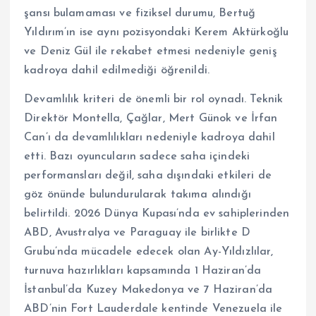
şansı bulamaması ve fiziksel durumu, Bertuğ
Yıldırım’ın ise aynı pozisyondaki Kerem Aktürkoğlu
ve Deniz Gül ile rekabet etmesi nedeniyle geniş
kadroya dahil edilmediği öğrenildi.
Devamlılık kriteri de önemli bir rol oynadı. Teknik
Direktör Montella, Çağlar, Mert Günok ve İrfan
Can’ı da devamlılıkları nedeniyle kadroya dahil
etti. Bazı oyuncuların sadece saha içindeki
performansları değil, saha dışındaki etkileri de
göz önünde bulundurularak takıma alındığı
belirtildi. 2026 Dünya Kupası’nda ev sahiplerinden
ABD, Avustralya ve Paraguay ile birlikte D
Grubu’nda mücadele edecek olan Ay-Yıldızlılar,
turnuva hazırlıkları kapsamında 1 Haziran’da
İstanbul’da Kuzey Makedonya ve 7 Haziran’da
ABD’nin Fort Lauderdale kentinde Venezuela ile