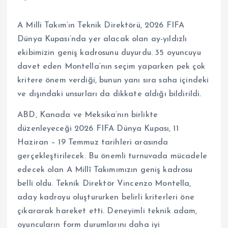
A Milli Takım’ın Teknik Direktörü, 2026 FIFA
Dünya Kupası’nda yer alacak olan ay-yıldızlı
ekibimizin geniş kadrosunu duyurdu. 35 oyuncuyu
davet eden Montella’nın seçim yaparken pek çok
kritere önem verdiği, bunun yanı sıra saha içindeki
ve dışındaki unsurları da dikkate aldığı bildirildi.
ABD, Kanada ve Meksika’nın birlikte
düzenleyeceği 2026 FIFA Dünya Kupası, 11
Haziran – 19 Temmuz tarihleri arasında
gerçekleştirilecek. Bu önemli turnuvada mücadele
edecek olan A Millî Takımımızın geniş kadrosu
belli oldu. Teknik Direktör Vincenzo Montella,
aday kadroyu oluştururken belirli kriterleri öne
çıkararak hareket etti. Deneyimli teknik adam,
oyuncuların form durumlarını daha iyi