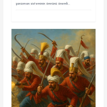
şanzıman sisteminin ömrünü önemli…