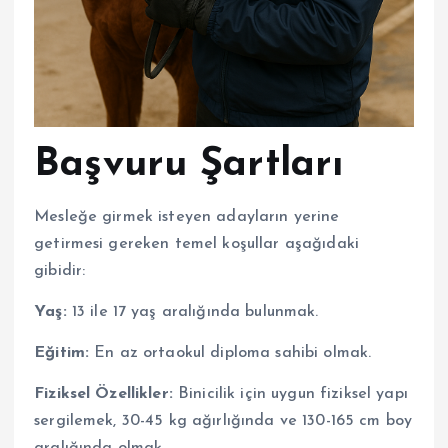
Başvuru Şartları
Mesleğe girmek isteyen adayların yerine
getirmesi gereken temel koşullar aşağıdaki
gibidir:
Yaş:
13 ile 17 yaş aralığında bulunmak.
Eğitim:
En az ortaokul diploma sahibi olmak.
Fiziksel Özellikler:
Binicilik için uygun fiziksel yapı
sergilemek, 30-45 kg ağırlığında ve 130-165 cm boy
aralığında olmak.