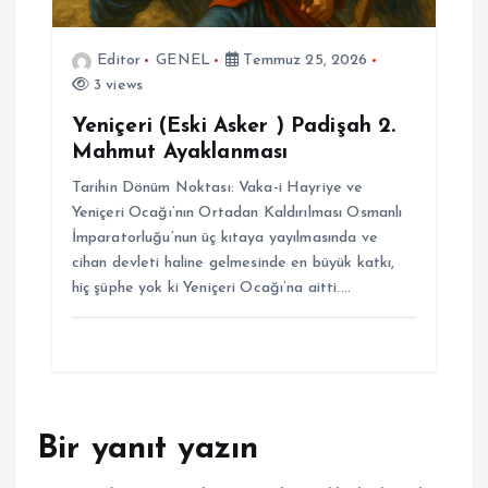
Editor
GENEL
Temmuz 25, 2026
3 views
Yeniçeri (Eski Asker ) Padişah 2.
Mahmut Ayaklanması
Tarihin Dönüm Noktası: Vaka-i Hayriye ve
Yeniçeri Ocağı’nın Ortadan Kaldırılması Osmanlı
İmparatorluğu’nun üç kıtaya yayılmasında ve
cihan devleti haline gelmesinde en büyük katkı,
hiç şüphe yok ki Yeniçeri Ocağı’na aitti.…
Bir yanıt yazın