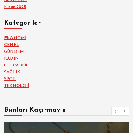
Mayıs 2025
Nisan 2025
Kategoriler
EKONOMİ
GENEL
GÜNDEM
KADIN
OTOMOBİL
SAĞLIK
SPOR
TEKNOLOJİ
Bunları Kaçırmayın