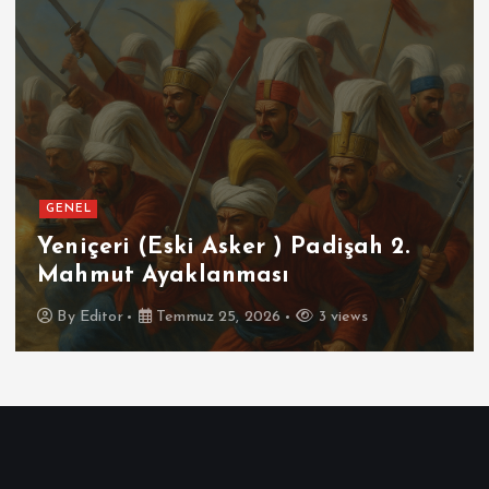
GENEL
Yeniçeri (Eski Asker ) Padişah 2.
Mahmut Ayaklanması
By
Editor
Temmuz 25, 2026
3 views