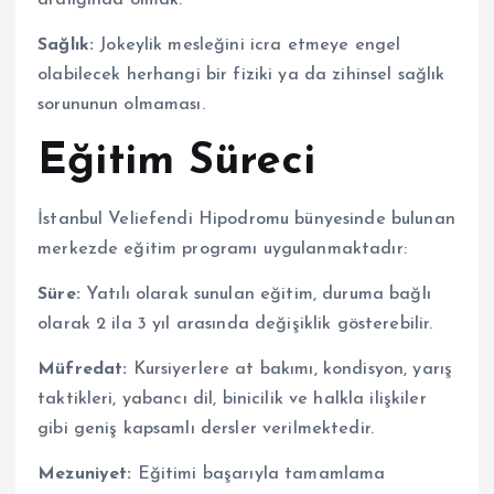
Sağlık:
Jokeylik mesleğini icra etmeye engel
olabilecek herhangi bir fiziki ya da zihinsel sağlık
sorununun olmaması.
Eğitim Süreci
İstanbul Veliefendi Hipodromu bünyesinde bulunan
merkezde eğitim programı uygulanmaktadır:
Süre:
Yatılı olarak sunulan eğitim, duruma bağlı
olarak 2 ila 3 yıl arasında değişiklik gösterebilir.
Müfredat:
Kursiyerlere at bakımı, kondisyon, yarış
taktikleri, yabancı dil, binicilik ve halkla ilişkiler
gibi geniş kapsamlı dersler verilmektedir.
Mezuniyet:
Eğitimi başarıyla tamamlama