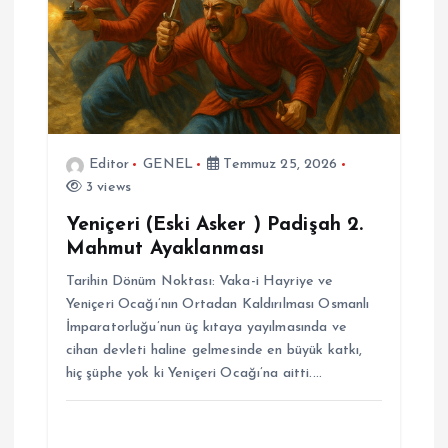
Editor
GENEL
Temmuz 25, 2026
3 views
Yeniçeri (Eski Asker ) Padişah 2.
Mahmut Ayaklanması
Tarihin Dönüm Noktası: Vaka-i Hayriye ve
Yeniçeri Ocağı’nın Ortadan Kaldırılması Osmanlı
İmparatorluğu’nun üç kıtaya yayılmasında ve
cihan devleti haline gelmesinde en büyük katkı,
hiç şüphe yok ki Yeniçeri Ocağı’na aitti.…