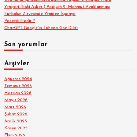
Yeniçeri (Eski Asker ) Padişah 2. Mahmut Ayaklanması
Futbolun Zirvesinde Yeniden İspanya
Patetik Nedir ?
ChatGPT Google’ın Tahtına Göz Dikti
Son yorumlar
Arşivler
Ağustos 2026
Temmuz 2026
Haziran 2026
Mayıs 2026
Mart 2026
Şubat 2026
Aralık 2025
Kasım 2025
Ekim 2025