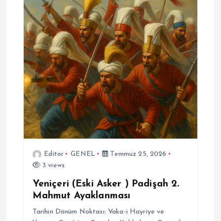
Editor
GENEL
Temmuz 25, 2026
3 views
Yeniçeri (Eski Asker ) Padişah 2.
Mahmut Ayaklanması
Tarihin Dönüm Noktası: Vaka-i Hayriye ve