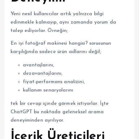
Yeni nesil kullanıcılar artık yalnızca bilgi
edinmekle kalmayıp, aynı zamanda yorum da
talep ediyorlar. Örneğin;
En iyi fotoğraf makinesi hangisi? sorusunun
karşılığında sadece ürün adlarını değil;
avantajlarını,
dezavantajlarını,
fiyat-performans analizini,
kullanım senaryolarını
tek bir cevap içinde görmek istiyorlar. İşte
ChatGPT bu noktada geleneksel arama
deneyiminden ayrılıyor.
İçerik Üreticileri