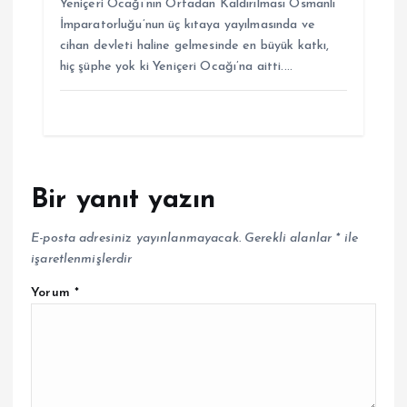
Yeniçeri Ocağı’nın Ortadan Kaldırılması Osmanlı
İmparatorluğu’nun üç kıtaya yayılmasında ve
cihan devleti haline gelmesinde en büyük katkı,
hiç şüphe yok ki Yeniçeri Ocağı’na aitti.…
Bir yanıt yazın
E-posta adresiniz yayınlanmayacak.
Gerekli alanlar
*
ile
işaretlenmişlerdir
Yorum
*