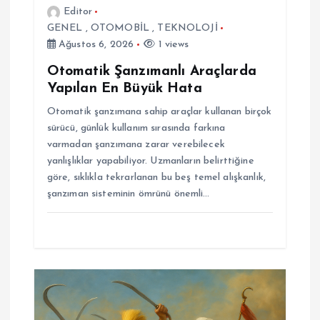
Editor
GENEL
,
OTOMOBİL
,
TEKNOLOJİ
Ağustos 6, 2026
1 views
Otomatik Şanzımanlı Araçlarda
Yapılan En Büyük Hata
Otomatik şanzımana sahip araçlar kullanan birçok
sürücü, günlük kullanım sırasında farkına
varmadan şanzımana zarar verebilecek
yanlışlıklar yapabiliyor. Uzmanların belirttiğine
göre, sıklıkla tekrarlanan bu beş temel alışkanlık,
şanzıman sisteminin ömrünü önemli…