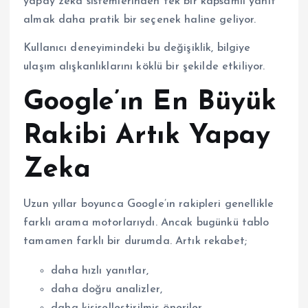
yapay zeka sistemlerinden tek bir kapsamlı yanıt
almak daha pratik bir seçenek haline geliyor.
Kullanıcı deneyimindeki bu değişiklik, bilgiye
ulaşım alışkanlıklarını köklü bir şekilde etkiliyor.
Google’ın En Büyük
Rakibi Artık Yapay
Zeka
Uzun yıllar boyunca Google’ın rakipleri genellikle
farklı arama motorlarıydı. Ancak bugünkü tablo
tamamen farklı bir durumda. Artık rekabet;
daha hızlı yanıtlar,
daha doğru analizler,