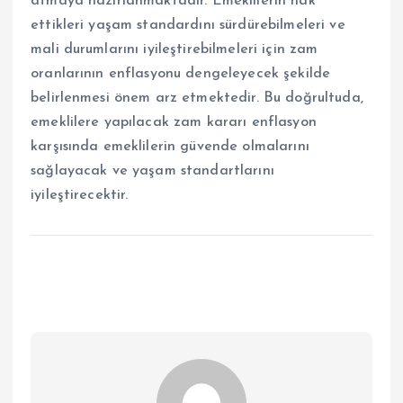
atmaya hazırlanmaktadır. Emeklilerin hak
ettikleri yaşam standardını sürdürebilmeleri ve
mali durumlarını iyileştirebilmeleri için zam
oranlarının enflasyonu dengeleyecek şekilde
belirlenmesi önem arz etmektedir. Bu doğrultuda,
emeklilere yapılacak zam kararı enflasyon
karşısında emeklilerin güvende olmalarını
sağlayacak ve yaşam standartlarını
iyileştirecektir.