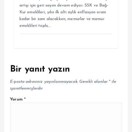
artışı için geri sayım devam ediyor. SSK ve Bağ-
Kur emeklileri, yılın ilk altı aylık enflasyon oranı
kadar bir zam alacakken, memurlar ve memur
emeklileri toplu…
Bir yanıt yazın
E-posta adresiniz yayınlanmayacak.
Gerekli alanlar
*
ile
işaretlenmişlerdir
Yorum
*