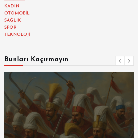
KADIN
OTOMOBİL
SAĞLIK
SPOR
TEKNOLOJİ
Bunları Kaçırmayın