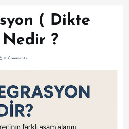
syon ( Dikte
 Nedir ?
0 Comments