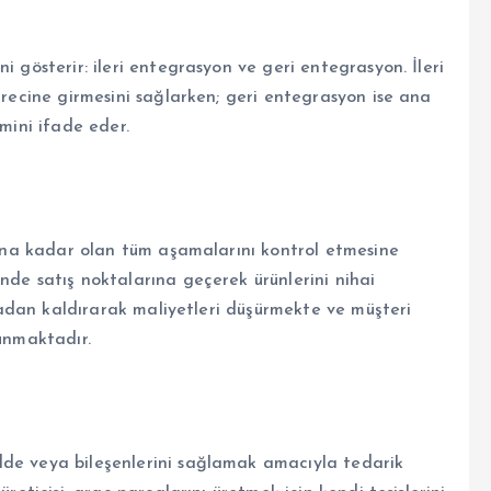
i gösterir: ileri entegrasyon ve geri entegrasyon. İleri
sürecine girmesini sağlarken; geri entegrasyon ise ana
imini ifade eder.
onuna kadar olan tüm aşamalarını kontrol etmesine
nde satış noktalarına geçerek ürünlerini nihai
ortadan kaldırarak maliyetleri düşürmekte ve müşteri
sunmaktadır.
dde veya bileşenlerini sağlamak amacıyla tedarik