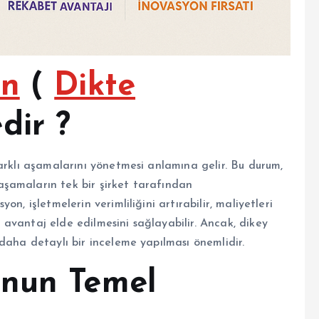
on
(
Dikte
dir ?
arklı aşamalarını yönetmesi anlamına gelir. Bu durum,
şamaların tek bir şirket tarafından
n, işletmelerin verimliliğini artırabilir, maliyetleri
avantaj elde edilmesini sağlayabilir. Ancak, dikey
daha detaylı bir inceleme yapılması önemlidir.
onun Temel