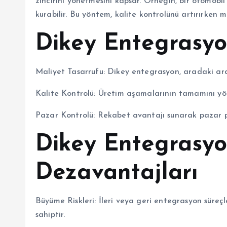
zincirini yönetmesini kapsar. Örneğin, bir otomobil 
kurabilir. Bu yöntem, kalite kontrolünü artırırken m
Dikey Entegrasyo
Maliyet Tasarrufu: Dikey entegrasyon, aradaki ara
Kalite Kontrolü: Üretim aşamalarının tamamını yön
Pazar Kontrolü: Rekabet avantajı sunarak pazar pa
Dikey Entegrasy
Dezavantajları
Büyüme Riskleri: İleri veya geri entegrasyon süreçle
sahiptir.