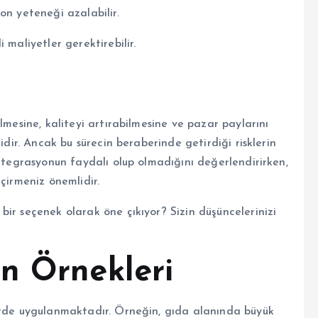
on yeteneği azalabilir.
 maliyetler gerektirebilir.
lmesine, kaliteyi artırabilmesine ve pazar paylarını
idir. Ancak bu sürecin beraberinde getirdiği risklerin
entegrasyonun faydalı olup olmadığını değerlendirirken,
çirmeniz önemlidir.
ir seçenek olarak öne çıkıyor? Sizin düşüncelerinizi
n Örnekleri
lerde uygulanmaktadır. Örneğin, gıda alanında büyük