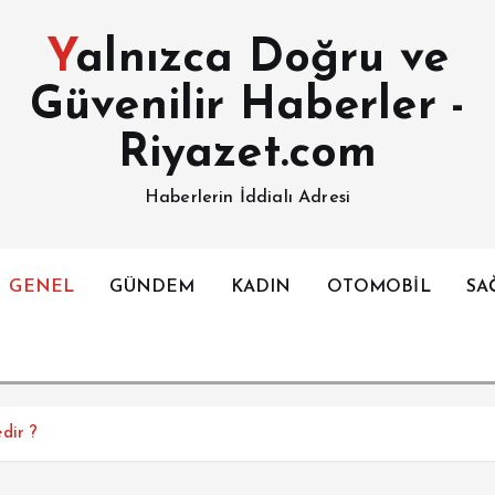
Yalnızca Doğru ve
Güvenilir Haberler -
Riyazet.com
Haberlerin İddialı Adresi
GENEL
GÜNDEM
KADIN
OTOMOBİL
SA
dir ?