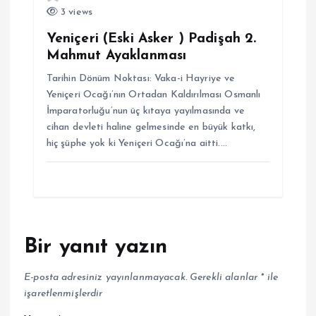
3 views
Yeniçeri (Eski Asker ) Padişah 2.
Mahmut Ayaklanması
Tarihin Dönüm Noktası: Vaka-i Hayriye ve
Yeniçeri Ocağı’nın Ortadan Kaldırılması Osmanlı
İmparatorluğu’nun üç kıtaya yayılmasında ve
cihan devleti haline gelmesinde en büyük katkı,
hiç şüphe yok ki Yeniçeri Ocağı’na aitti.…
Bir yanıt yazın
E-posta adresiniz yayınlanmayacak.
Gerekli alanlar
*
ile
işaretlenmişlerdir