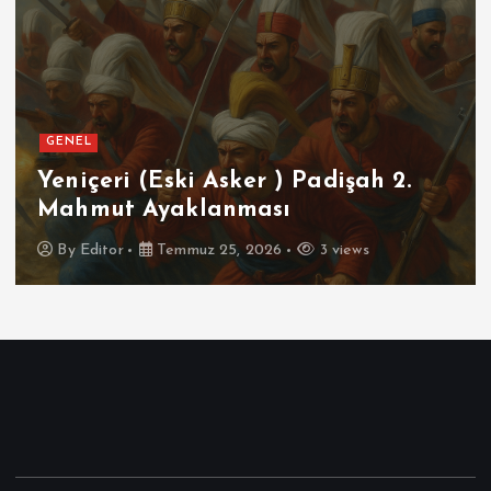
GENEL
Yeniçeri (Eski Asker ) Padişah 2.
Mahmut Ayaklanması
By
Editor
Temmuz 25, 2026
3 views