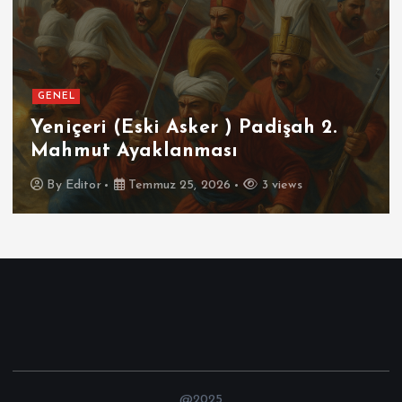
GENEL
Yeniçeri (Eski Asker ) Padişah 2.
Mahmut Ayaklanması
By
Editor
Temmuz 25, 2026
3 views
@2025