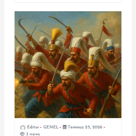
Editor
GENEL
Temmuz 25, 2026
3 views