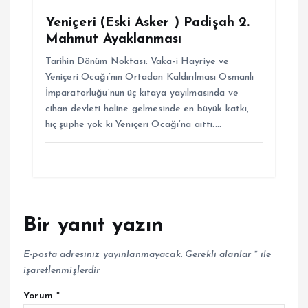
Yeniçeri (Eski Asker ) Padişah 2.
Mahmut Ayaklanması
Tarihin Dönüm Noktası: Vaka-i Hayriye ve
Yeniçeri Ocağı’nın Ortadan Kaldırılması Osmanlı
İmparatorluğu’nun üç kıtaya yayılmasında ve
cihan devleti haline gelmesinde en büyük katkı,
hiç şüphe yok ki Yeniçeri Ocağı’na aitti.…
Bir yanıt yazın
E-posta adresiniz yayınlanmayacak.
Gerekli alanlar
*
ile
işaretlenmişlerdir
Yorum
*