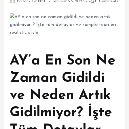
Editor
GENEL
Temmuz 26, 2025
0 Comments
AY’a En Son Ne
Zaman Gidildi
ve Neden Artık
Gidilmiyor? İşte