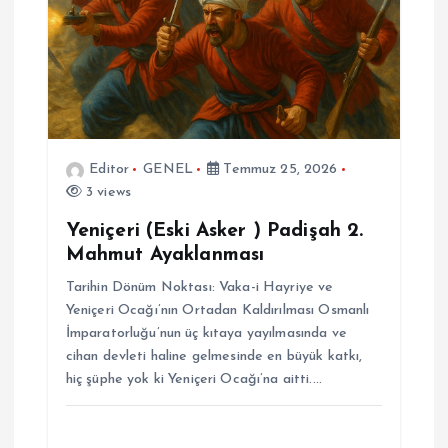
Editor
GENEL
Temmuz 25, 2026
3 views
Yeniçeri (Eski Asker ) Padişah 2.
Mahmut Ayaklanması
Tarihin Dönüm Noktası: Vaka-i Hayriye ve
Yeniçeri Ocağı’nın Ortadan Kaldırılması Osmanlı
İmparatorluğu’nun üç kıtaya yayılmasında ve
cihan devleti haline gelmesinde en büyük katkı,
hiç şüphe yok ki Yeniçeri Ocağı’na aitti.…