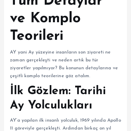
Tüm Detaylar
ve Komplo
Teorileri
AY yani Ay yüzeyine insanların son ziyareti ne
zaman gerçekleşti ve neden artık bu tür
ziyaretler yapılmıyor? Bu konunun detaylarına ve
çeşitli komplo teorilerine göz atalım.
İlk Gözlem: Tarihi
Ay Yolculukları
AY’a yapılan ilk insanlı yolculuk, 1969 yılında Apollo
11 göreviyle gerçekleşti. Ardından birkaç on yıl