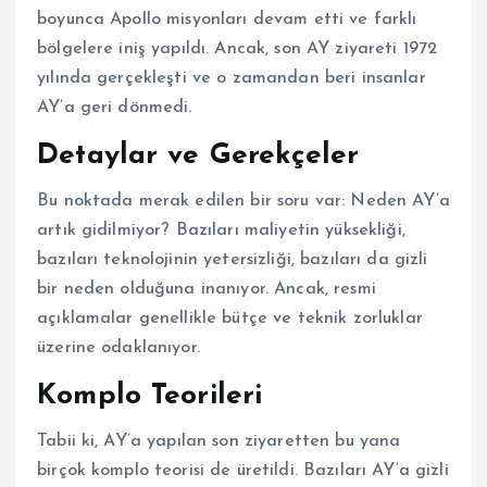
boyunca Apollo misyonları devam etti ve farklı
bölgelere iniş yapıldı. Ancak, son AY ziyareti 1972
yılında gerçekleşti ve o zamandan beri insanlar
AY’a geri dönmedi.
Detaylar ve Gerekçeler
Bu noktada merak edilen bir soru var: Neden AY’a
artık gidilmiyor? Bazıları maliyetin yüksekliği,
bazıları teknolojinin yetersizliği, bazıları da gizli
bir neden olduğuna inanıyor. Ancak, resmi
açıklamalar genellikle bütçe ve teknik zorluklar
üzerine odaklanıyor.
Komplo Teorileri
Tabii ki, AY’a yapılan son ziyaretten bu yana
birçok komplo teorisi de üretildi. Bazıları AY’a gizli