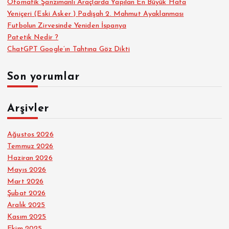
Otomatik Şanzımanlı Araçlarda Yapılan En Büyük Hata
Yeniçeri (Eski Asker ) Padişah 2. Mahmut Ayaklanması
Futbolun Zirvesinde Yeniden İspanya
Patetik Nedir ?
ChatGPT Google’ın Tahtına Göz Dikti
Son yorumlar
Arşivler
Ağustos 2026
Temmuz 2026
Haziran 2026
Mayıs 2026
Mart 2026
Şubat 2026
Aralık 2025
Kasım 2025
Ekim 2025