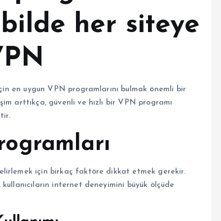
bilde her siteye
 VPN
 için en uygun VPN programlarını bulmak önemli bir
şim arttıkça, güvenli ve hızlı bir VPN programı
ir.
ogramları
irlemek için birkaç faktöre dikkat etmek gerekir.
kullanıcıların internet deneyimini büyük ölçüde