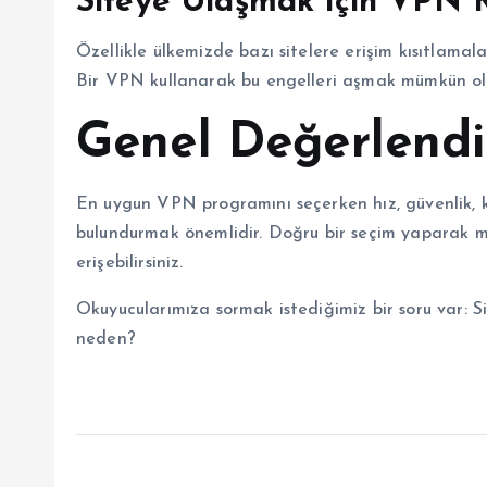
Siteye Ulaşmak için VPN K
Özellikle ülkemizde bazı sitelere erişim kısıtlam
Bir VPN kullanarak bu engelleri aşmak mümkün olabili
Genel Değerlend
En uygun VPN programını seçerken hız, güvenlik, ku
bulundurmak önemlidir. Doğru bir seçim yaparak mob
erişebilirsiniz.
Okuyucularımıza sormak istediğimiz bir soru var: 
neden?