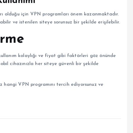
ullanımı
aları olduğu için VPN programları önem kazanmaktadır.
r ve istenilen siteye sorunsuz bir şekilde erişilebilir.
irme
llanım kolaylığı ve fiyat gibi faktörleri göz önünde
il cihazınızla her siteye güvenli bir şekilde
Siz hangi VPN programını tercih ediyorsunuz ve