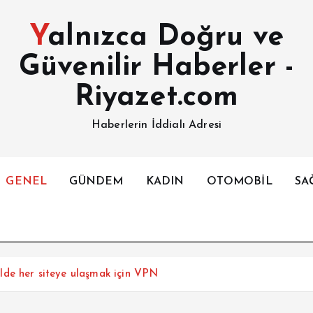
Yalnızca Doğru ve
Güvenilir Haberler -
Riyazet.com
Haberlerin İddialı Adresi
GENEL
GÜNDEM
KADIN
OTOMOBİL
SA
de her siteye ulaşmak için VPN