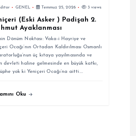
ditor
GENEL
Temmuz 25, 2026
3 views
içeri (Eski Asker ) Padişah 2.
hmut Ayaklanması
hin Dönüm Noktası: Vaka-i Hayriye ve
çeri Ocağı’nın Ortadan Kaldırılması Osmanlı
ratorluğu’nun üç kıtaya yayılmasında ve
n devleti haline gelmesinde en büyük katkı,
şüphe yok ki Yeniçeri Ocağı’na aitti.…
amını Oku