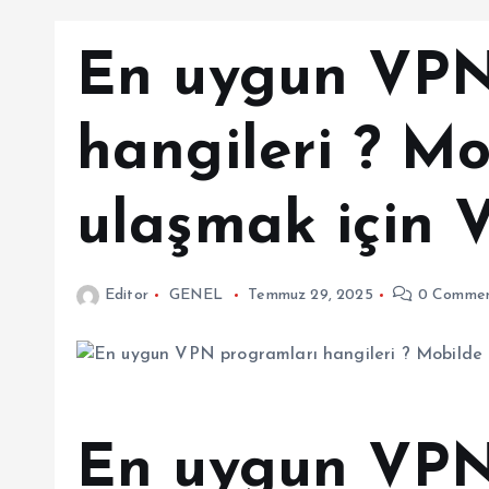
En uygun VPN
hangileri ? Mo
ulaşmak için
Editor
GENEL
Temmuz 29, 2025
0 Commen
En uygun VPN