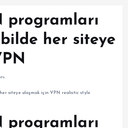
 programları
bilde her siteye
 VPN
ts
 programları