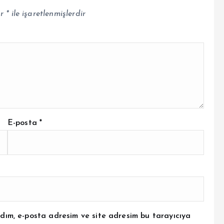
ar
*
ile işaretlenmişlerdir
E-posta
*
dım, e-posta adresim ve site adresim bu tarayıcıya