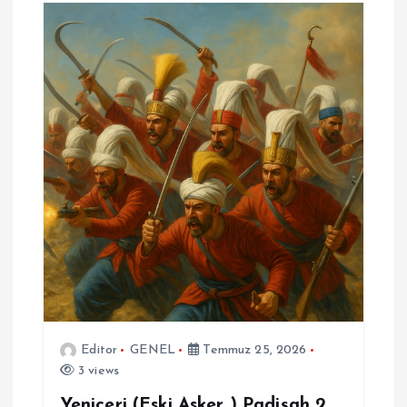
Editor
GENEL
Temmuz 25, 2026
3 views
Yeniçeri (Eski Asker ) Padişah 2.