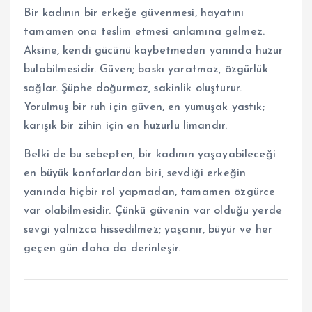
Bir kadının bir erkeğe güvenmesi, hayatını
tamamen ona teslim etmesi anlamına gelmez.
Aksine, kendi gücünü kaybetmeden yanında huzur
bulabilmesidir. Güven; baskı yaratmaz, özgürlük
sağlar. Şüphe doğurmaz, sakinlik oluşturur.
Yorulmuş bir ruh için güven, en yumuşak yastık;
karışık bir zihin için en huzurlu limandır.
Belki de bu sebepten, bir kadının yaşayabileceği
en büyük konforlardan biri, sevdiği erkeğin
yanında hiçbir rol yapmadan, tamamen özgürce
var olabilmesidir. Çünkü güvenin var olduğu yerde
sevgi yalnızca hissedilmez; yaşanır, büyür ve her
geçen gün daha da derinleşir.