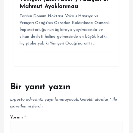
Mahmut Ayaklanması
Tarihin Dönüm Noktası: Vaka-i Hayriye ve
Yeniçeri Ocağı’nın Ortadan Kaldırılması Osmanlı
İmparatorluğu’nun üç kıtaya yayılmasında ve
cihan devleti haline gelmesinde en büyük katkı,
hiç şüphe yok ki Yeniçeri Ocağı’na aitti.…
Bir yanıt yazın
E-posta adresiniz yayınlanmayacak.
Gerekli alanlar
*
ile
işaretlenmişlerdir
Yorum
*