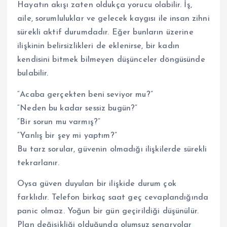
Hayatın akışı zaten oldukça yorucu olabilir. İş,
aile, sorumluluklar ve gelecek kaygısı ile insan zihni
sürekli aktif durumdadır. Eğer bunların üzerine
ilişkinin belirsizlikleri de eklenirse, bir kadın
kendisini bitmek bilmeyen düşünceler döngüsünde
bulabilir.
“Acaba gerçekten beni seviyor mu?”
“Neden bu kadar sessiz bugün?”
“Bir sorun mu varmış?”
“Yanlış bir şey mi yaptım?”
Bu tarz sorular, güvenin olmadığı ilişkilerde sürekli
tekrarlanır.
Oysa güven duyulan bir ilişkide durum çok
farklıdır. Telefon birkaç saat geç cevaplandığında
panic olmaz. Yoğun bir gün geçirildiği düşünülür.
Plan değişikliği olduğunda olumsuz senaryolar