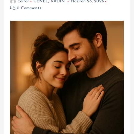
Editor
GENEL
,
KADIN
Haziran 28, 2026
0 Comments