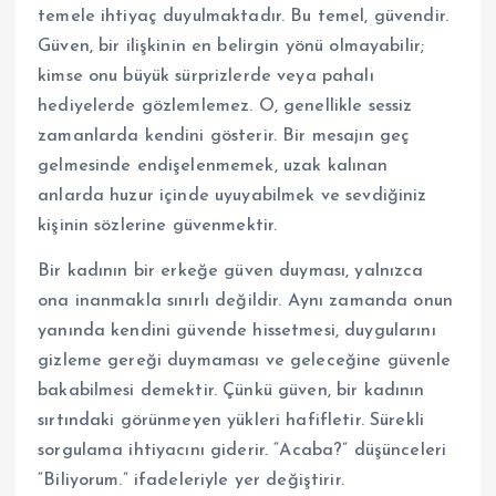
temele ihtiyaç duyulmaktadır. Bu temel, güvendir.
Güven, bir ilişkinin en belirgin yönü olmayabilir;
kimse onu büyük sürprizlerde veya pahalı
hediyelerde gözlemlemez. O, genellikle sessiz
zamanlarda kendini gösterir. Bir mesajın geç
gelmesinde endişelenmemek, uzak kalınan
anlarda huzur içinde uyuyabilmek ve sevdiğiniz
kişinin sözlerine güvenmektir.
Bir kadının bir erkeğe güven duyması, yalnızca
ona inanmakla sınırlı değildir. Aynı zamanda onun
yanında kendini güvende hissetmesi, duygularını
gizleme gereği duymaması ve geleceğine güvenle
bakabilmesi demektir. Çünkü güven, bir kadının
sırtındaki görünmeyen yükleri hafifletir. Sürekli
sorgulama ihtiyacını giderir. “Acaba?” düşünceleri
“Biliyorum.” ifadeleriyle yer değiştirir.